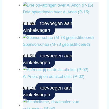
Drie opvattingen over Al Anon (P-15)
toevoegen aan
€
1,55
winkelwagen
Sponsorschap (M-78 geplastificeerd)
toevoegen aan
€
1,50
winkelwagen
Al Anon: jij en de alcoholist (P-02)
toevoegen aan
€
1,15
winkelwagen